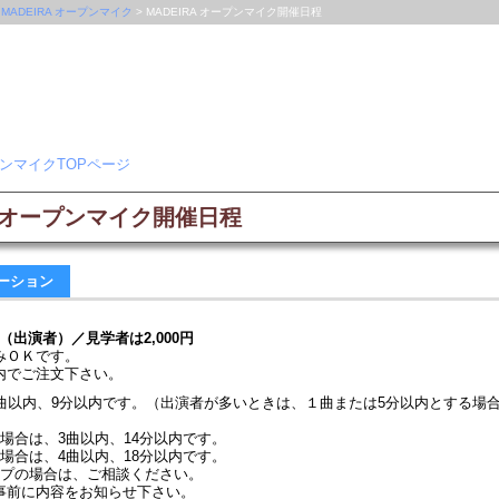
>
MADEIRA オープンマイク
> MADEIRA オープンマイク開催日程
ープンマイクTOPページ
RA オープンマイク開催日程
ーション
円（出演者）／見学者は2,000円
みＯＫです。
内でご注文下さい。
2曲以内、9分以内です。（出演者が多いときは、１曲または5分以内とする場
場合は、3曲以内、14分以内です。
場合は、4曲以内、18分以内です。
ープの場合は、ご相談ください。
事前に内容をお知らせ下さい。