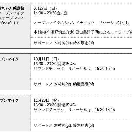
ゴちゃん感謝祭
9月27日（日）
オープンマイク
14:00～20:30位未定
円（オープンマイ
かかわらず）
オープンマイクのサウンドチェック、リハーサルはなし
木村純(g) 瀬戸慎之介(b) 畠山美津子(fl)によるミニライブ
サポート／ 木村純(gt)､鈴木厚志(pf)
ープンマイク
10月11日（日）
16:30～20:30(開場15:45)
サウンドチェック、リハーサルは、15:30-16:15
サポート／ 木村純(gt)､納屋嘉彦(pf)
ープンマイク
11月23日（祝）
16:30～20:30(開場15:45)
サウンドチェック、リハーサルは、15:30-16:15
サポート／ 木村純(gt)､鈴木厚志(pf)